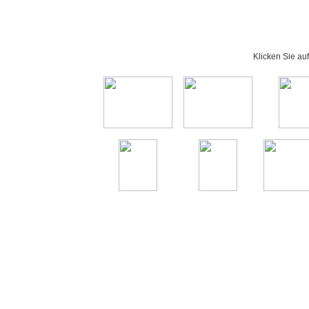
Klicken Sie au
Ge